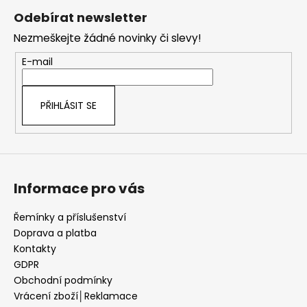
á
Odebírat newsletter
p
Nezmeškejte žádné novinky či slevy!
a
t
E-mail
í
PŘIHLÁSIT SE
Informace pro vás
Řemínky a příslušenství
Doprava a platba
Kontakty
GDPR
Obchodní podmínky
Vrácení zboží│Reklamace