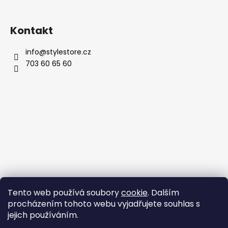
Kontakt
info
@
stylestore.cz
703 60 65 60
Tento web používá soubory
cookie
. Dalším
procházením tohoto webu vyjadřujete souhlas s
jejich používáním.