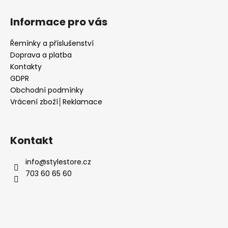
Informace pro vás
Řemínky a příslušenství
Doprava a platba
Kontakty
GDPR
Obchodní podmínky
Vrácení zboží│Reklamace
Kontakt
info
@
stylestore.cz
703 60 65 60