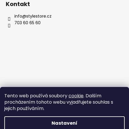
Kontakt
info
@
stylestore.cz
703 60 65 60
Tento web používá soubory
cookie
. Dalším
procházením tohoto webu vyjadřujete souhlas s
jejich používáním.
Nastavení