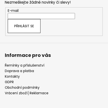
Nezmeškejte žádné novinky či slevy!
a
t
E-mail
í
PŘIHLÁSIT SE
Informace pro vás
Řemínky a příslušenství
Doprava a platba
Kontakty
GDPR
Obchodní podmínky
Vrácení zboží│Reklamace