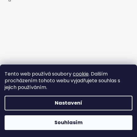
Tento web používá soubory
cookie
. Dalším
procházením tohoto webu vyjadřujete souhlas s
jejich používáním.
Nastavení
Vytvořil Shoptet
Souhlasím
Copyright 2026
StyleStore.cz
. Všechna práva vyhrazena.