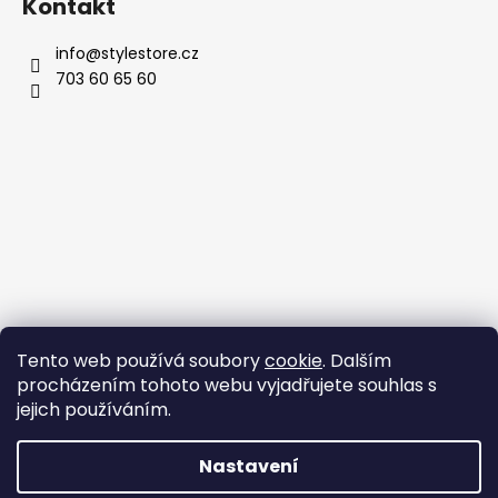
Kontakt
info
@
stylestore.cz
703 60 65 60
Tento web používá soubory
cookie
. Dalším
procházením tohoto webu vyjadřujete souhlas s
jejich používáním.
Nastavení