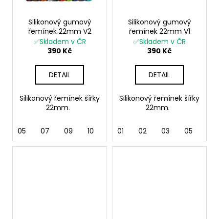
Silikonový gumový
Silikonový gumový
řemínek 22mm V2
řemínek 22mm V1
✅Skladem v ČR
✅Skladem v ČR
390 Kč
390 Kč
DETAIL
DETAIL
Silikonový řemínek šířky
Silikonový řemínek šířky
22mm.
22mm.
05
07
09
10
01
02
03
05
06