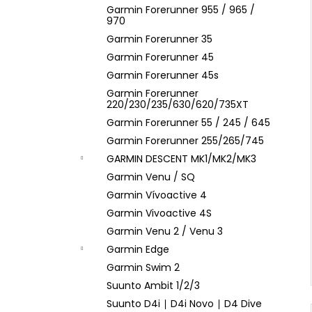
Garmin Forerunner 955 / 965 /
970
Garmin Forerunner 35
Garmin Forerunner 45
Garmin Forerunner 45s
Garmin Forerunner
220/230/235/630/620/735XT
Garmin Forerunner 55 / 245 / 645
Garmin Forerunner 255/265/745
GARMIN DESCENT MK1/MK2/MK3
Garmin Venu / SQ
Garmin Vívoactive 4
Garmin Vivoactive 4S
Garmin Venu 2 / Venu 3
Garmin Edge
Garmin Swim 2
Suunto Ambit 1/2/3
Suunto D4i ∣ D4i Novo ∣ D4 Dive