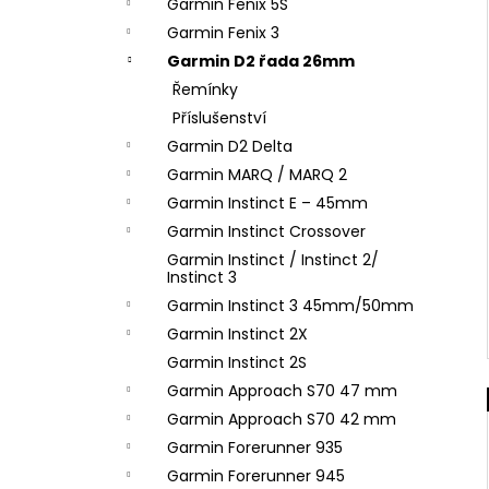
Garmin Fenix 5S
Garmin Fenix 3
Garmin D2 řada 26mm
Řemínky
Příslušenství
Garmin D2 Delta
Garmin MARQ / MARQ 2
Garmin Instinct E – 45mm
Garmin Instinct Crossover
Garmin Instinct / Instinct 2/
Instinct 3
Garmin Instinct 3 45mm/50mm
Garmin Instinct 2X
Garmin Instinct 2S
Garmin Approach S70 47 mm
Garmin Approach S70 42 mm
Garmin Forerunner 935
Garmin Forerunner 945