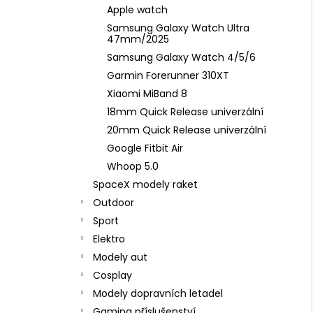
Apple watch
Samsung Galaxy Watch Ultra
47mm/2025
Samsung Galaxy Watch 4/5/6
Garmin Forerunner 310XT
Xiaomi MiBand 8
18mm Quick Release univerzální
20mm Quick Release univerzální
Google Fitbit Air
Whoop 5.0
SpaceX modely raket
Outdoor
Sport
Elektro
Modely aut
Cosplay
Modely dopravních letadel
Gaming příslušenství