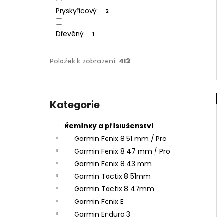
Pryskyřicový
2
Dřevěný
1
Položek k zobrazení:
413
Přeskočit
kategorie
Kategorie
Řemínky a příslušenství
Garmin Fenix 8 51 mm / Pro
Garmin Fenix 8 47 mm / Pro
Garmin Fenix 8 43 mm
Garmin Tactix 8 51mm
Garmin Tactix 8 47mm
Garmin Fenix E
Garmin Enduro 3