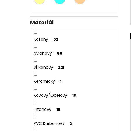
Materiál
Kožený
52
Nylonový
50
Silikonový
221
Keramický
1
Kovový/Ocelový
18
Titanový
19
PVC Karbonový
2