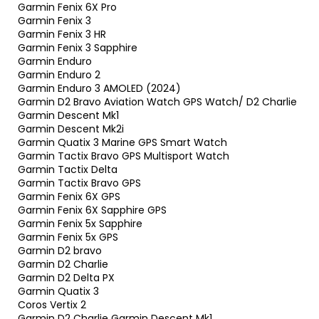
Garmin Fenix 6X Pro
Garmin Fenix 3
Garmin Fenix 3 HR
Garmin Fenix 3 Sapphire
Garmin Enduro
Garmin Enduro 2
Garmin Enduro 3 AMOLED (2024)
Garmin D2 Bravo Aviation Watch GPS Watch/ D2 Charlie
Garmin Descent Mk1
Garmin Descent Mk2i
Garmin Quatix 3 Marine GPS Smart Watch
Garmin Tactix Bravo GPS Multisport Watch
Garmin Tactix Delta
Garmin Tactix Bravo GPS
Garmin Fenix 6X GPS
Garmin Fenix 6X Sapphire GPS
Garmin Fenix 5x Sapphire
Garmin Fenix 5x GPS
Garmin D2 bravo
Garmin D2 Charlie
Garmin D2 Delta PX
Garmin Quatix 3
Coros Vertix 2
Garmin D2 Charlie Garmin Descent Mk1