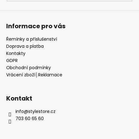
Informace pro vás
Řemínky a příslušenství
Doprava a platba
Kontakty
GDPR
Obchodní podmínky
Vrácení zboží│Reklamace
Kontakt
info
@
stylestore.cz
703 60 65 60