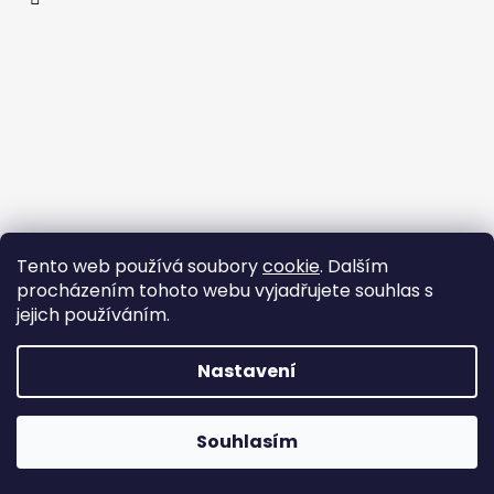
Tento web používá soubory
cookie
. Dalším
procházením tohoto webu vyjadřujete souhlas s
jejich používáním.
Nastavení
Vytvořil Shoptet
Souhlasím
Copyright 2026
StyleStore.cz
. Všechna práva vyhrazena.