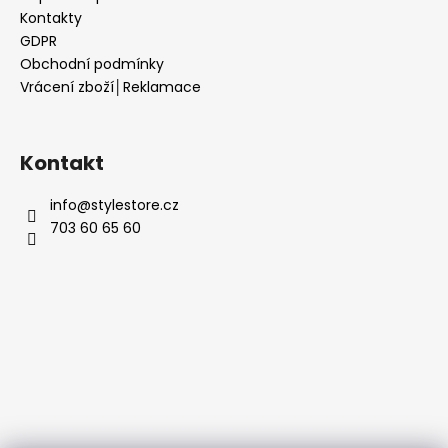
Kontakty
GDPR
Obchodní podmínky
Vrácení zboží│Reklamace
Kontakt
info
@
stylestore.cz
703 60 65 60