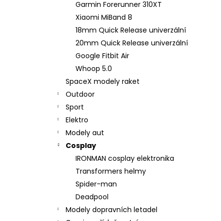
Garmin Forerunner 310XT
Xiaomi MiBand 8
18mm Quick Release univerzální
20mm Quick Release univerzální
Google Fitbit Air
Whoop 5.0
SpaceX modely raket
Outdoor
Sport
Elektro
Modely aut
Cosplay
IRONMAN cosplay elektronika
Transformers helmy
Spider-man
Deadpool
Modely dopravních letadel