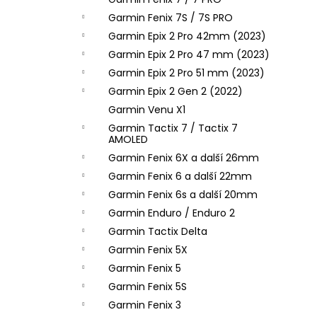
l
Garmin Fenix 7S / 7S PRO
Garmin Epix 2 Pro 42mm (2023)
Garmin Epix 2 Pro 47 mm (2023)
Garmin Epix 2 Pro 51 mm (2023)
Garmin Epix 2 Gen 2 (2022)
Garmin Venu X1
Garmin Tactix 7 / Tactix 7
AMOLED
Garmin Fenix 6X a další 26mm
Garmin Fenix 6 a další 22mm
Garmin Fenix 6s a další 20mm
Garmin Enduro / Enduro 2
Garmin Tactix Delta
Garmin Fenix 5X
Garmin Fenix 5
Garmin Fenix 5S
Garmin Fenix 3