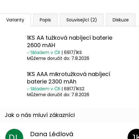
Varianty
Popis
Související (2)
Diskuze
1KS AA tužková nabíjecí baterie
2600 mAH
✅Skladem v ČR
| 6917/1KS
Můžeme doručit do:
7.8.2026
1KS AAA mikrotužková nabíjecí
baterie 2300 mAh
✅Skladem v ČR
| 6917/1KS2
Můžeme doručit do:
7.8.2026
Dana Lédlová
DL
J