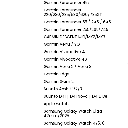
Garmin Forerunner 45s
Garmin Forerunner
220/230/235/630/620/735XT
Garmin Forerunner 55 / 245 / 645
Garmin Forerunner 255/265/745
GARMIN DESCENT MK1/MK2/MK3
Garmin Venu / SQ
Garmin Vívoactive 4
Garmin Vivoactive 4S
Garmin Venu 2 / Venu 3
Garmin Edge
Garmin Swim 2
Suunto Ambit 1/2/3
Suunto D4i ∣ D4i Novo ∣ D4 Dive
Apple watch
Samsung Galaxy Watch Ultra
47mm/2025
Samsung Galaxy Watch 4/5/6