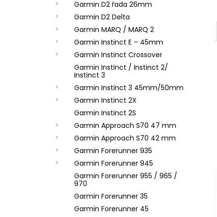
Garmin D2 řada 26mm
Garmin D2 Delta
Garmin MARQ / MARQ 2
Garmin Instinct E – 45mm
Garmin Instinct Crossover
Garmin Instinct / Instinct 2/
Instinct 3
Garmin Instinct 3 45mm/50mm
Garmin Instinct 2X
Garmin Instinct 2S
Garmin Approach S70 47 mm
Garmin Approach S70 42 mm
Garmin Forerunner 935
Garmin Forerunner 945
Garmin Forerunner 955 / 965 /
970
Garmin Forerunner 35
Garmin Forerunner 45