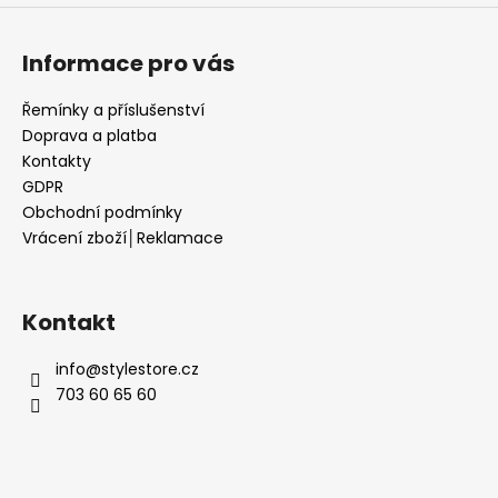
Informace pro vás
Řemínky a příslušenství
Doprava a platba
Kontakty
GDPR
Obchodní podmínky
Vrácení zboží│Reklamace
Kontakt
info
@
stylestore.cz
703 60 65 60