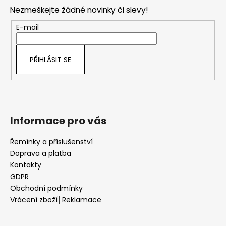
p
Nezmeškejte žádné novinky či slevy!
a
t
E-mail
í
PŘIHLÁSIT SE
Informace pro vás
Řemínky a příslušenství
Doprava a platba
Kontakty
GDPR
Obchodní podmínky
Vrácení zboží│Reklamace