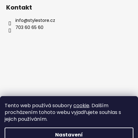
Kontakt
info
@
stylestore.cz
703 60 65 60
Tento web používá soubory
cookie
. Dalším
procházením tohoto webu vyjadřujete souhlas s
jejich používáním.
Nastavení