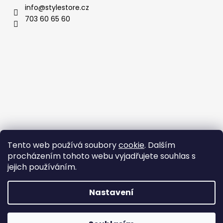
info
@
stylestore.cz
703 60 65 60
Tento web používá soubory
cookie
. Dalším
procházením tohoto webu vyjadřujete souhlas s
jejich používáním.
Nastavení
Vytvořil Shoptet