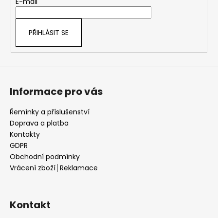
t
E-mail
í
PŘIHLÁSIT SE
Informace pro vás
Řemínky a příslušenství
Doprava a platba
Kontakty
GDPR
Obchodní podmínky
Vrácení zboží│Reklamace
Kontakt