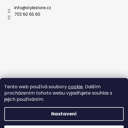
info
@
stylestore.cz
703 60 65 60
Tento web používá soubory
cookie
. Dalším
procházením tohoto webu vyjadřujete souhlas s
jejich používáním.
Nastavení
Vytvořil Shoptet