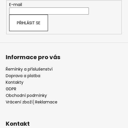
t
E-mail
í
PŘIHLÁSIT SE
Informace pro vás
Řemínky a příslušenství
Doprava a platba
Kontakty
GDPR
Obchodní podmínky
Vrácení zboží│Reklamace
Kontakt