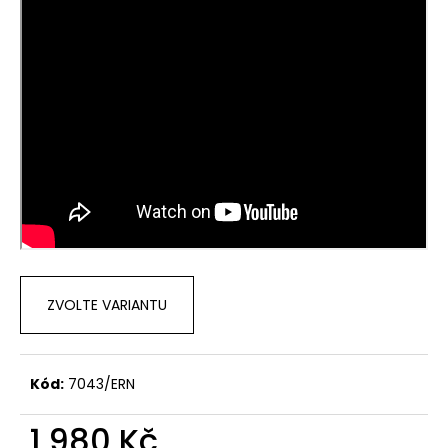
ZVOLTE VARIANTU
Kód:
7043/ERN
1 980 Kč