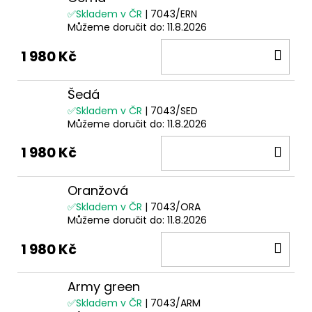
✅Skladem v ČR
| 7043/ERN
Můžeme doručit do:
11.8.2026
DO
1 980 Kč
KOŠ
Šedá
✅Skladem v ČR
| 7043/SED
Můžeme doručit do:
11.8.2026
DO
1 980 Kč
KOŠ
Oranžová
✅Skladem v ČR
| 7043/ORA
Můžeme doručit do:
11.8.2026
DO
1 980 Kč
KOŠ
Army green
✅Skladem v ČR
| 7043/ARM