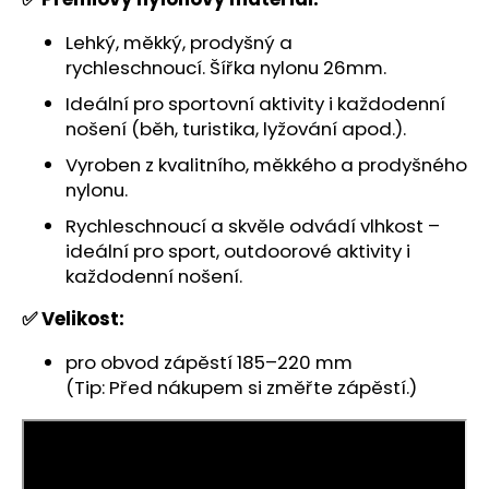
Lehký, měkký, prodyšný a
rychleschnoucí. Šířka nylonu 26mm.
Ideální pro sportovní aktivity i každodenní
nošení (běh, turistika, lyžování apod.).
Vyroben z kvalitního, měkkého a prodyšného
nylonu.
Rychleschnoucí a skvěle odvádí vlhkost –
ideální pro sport, outdoorové aktivity i
každodenní nošení.
✅ Velikost:
pro obvod zápěstí 185–220 mm
(Tip: Před nákupem si změřte zápěstí.)