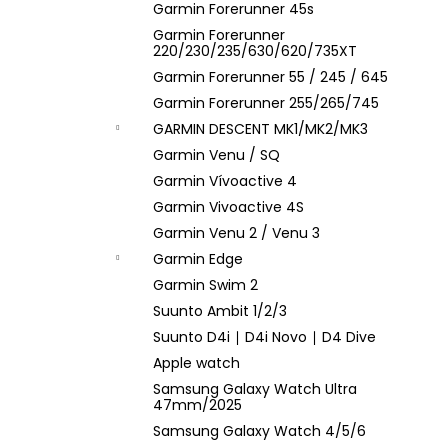
Garmin Forerunner 45s
Garmin Forerunner
220/230/235/630/620/735XT
Garmin Forerunner 55 / 245 / 645
Garmin Forerunner 255/265/745
GARMIN DESCENT MK1/MK2/MK3
Garmin Venu / SQ
Garmin Vívoactive 4
Garmin Vivoactive 4S
Garmin Venu 2 / Venu 3
Garmin Edge
Garmin Swim 2
Suunto Ambit 1/2/3
Suunto D4i ∣ D4i Novo ∣ D4 Dive
Apple watch
Samsung Galaxy Watch Ultra
47mm/2025
Samsung Galaxy Watch 4/5/6