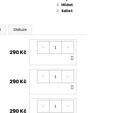
Hlídat
Sdílet
)
Diskuze
290 Kč
DO
KOŠÍKU
290 Kč
DO
KOŠÍKU
290 Kč