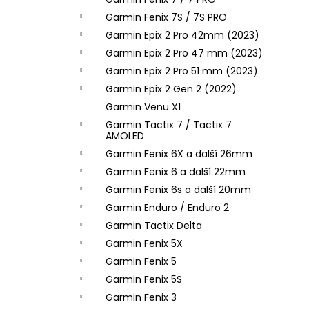
l
Garmin Fenix 7S / 7S PRO
Garmin Epix 2 Pro 42mm (2023)
Garmin Epix 2 Pro 47 mm (2023)
Garmin Epix 2 Pro 51 mm (2023)
Garmin Epix 2 Gen 2 (2022)
Garmin Venu X1
Garmin Tactix 7 / Tactix 7
AMOLED
Garmin Fenix 6X a další 26mm
Garmin Fenix 6 a další 22mm
Garmin Fenix 6s a další 20mm
Garmin Enduro / Enduro 2
Garmin Tactix Delta
Garmin Fenix 5X
Garmin Fenix 5
Garmin Fenix 5S
Garmin Fenix 3