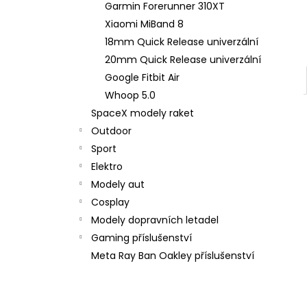
Garmin Forerunner 310XT
Xiaomi MiBand 8
18mm Quick Release univerzální
20mm Quick Release univerzální
Google Fitbit Air
Whoop 5.0
SpaceX modely raket
Outdoor
Sport
Elektro
Modely aut
Cosplay
Modely dopravních letadel
Gaming příslušenství
Meta Ray Ban Oakley příslušenství