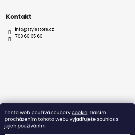
Kontakt
info
@
stylestore.cz
703 60 65 60
Tento web používá soubory
cookie
. Dalším
procházením tohoto webu vyjadřujete souhlas s
jejich používáním.