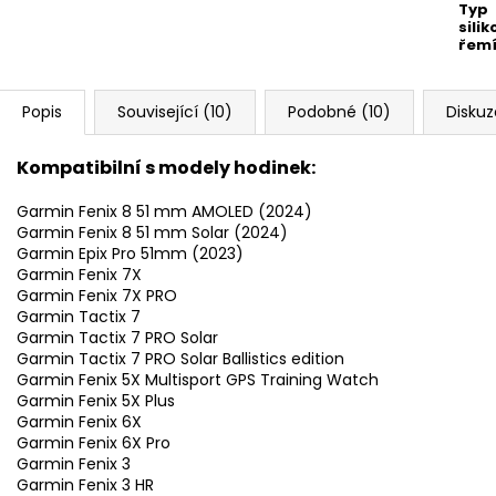
Typ
sili
řem
Popis
Související (10)
Podobné (10)
Diskuz
Kompatibilní s modely hodinek:
Garmin Fenix 8 51 mm AMOLED (2024)
Garmin Fenix 8 51 mm Solar (2024)
Garmin Epix Pro 51mm (2023)
Garmin Fenix 7X
Garmin Fenix 7X PRO
Garmin Tactix 7
Garmin Tactix 7 PRO Solar
Garmin Tactix 7 PRO Solar Ballistics edition
Garmin Fenix 5X Multisport GPS Training Watch
Garmin Fenix 5X Plus
Garmin Fenix 6X
Garmin Fenix 6X Pro
Garmin Fenix 3
Garmin Fenix 3 HR