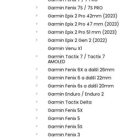
l
Garmin Fenix 7S / 7S PRO
Garmin Epix 2 Pro 42mm (2023)
Garmin Epix 2 Pro 47 mm (2023)
Garmin Epix 2 Pro 51 mm (2023)
Garmin Epix 2 Gen 2 (2022)
Garmin Venu X1
Garmin Tactix 7 / Tactix 7
AMOLED
Garmin Fenix 6X a další 26mm
Garmin Fenix 6 a další 22mm
Garmin Fenix 6s a další 20mm
Garmin Enduro / Enduro 2
Garmin Tactix Delta
Garmin Fenix 5X
Garmin Fenix 5
Garmin Fenix 5S
Garmin Fenix 3