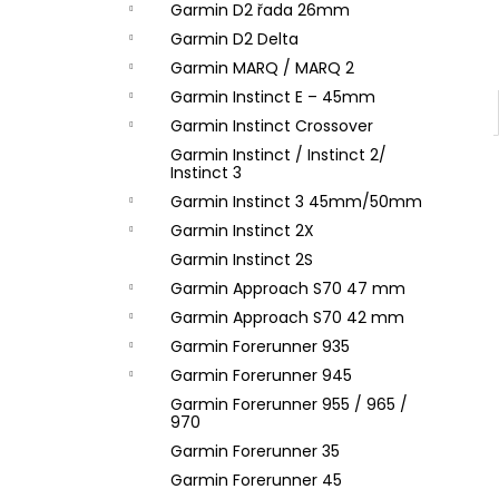
Garmin D2 řada 26mm
Garmin D2 Delta
Garmin MARQ / MARQ 2
Garmin Instinct E – 45mm
Garmin Instinct Crossover
Garmin Instinct / Instinct 2/
Instinct 3
Garmin Instinct 3 45mm/50mm
Garmin Instinct 2X
Garmin Instinct 2S
Garmin Approach S70 47 mm
Garmin Approach S70 42 mm
Garmin Forerunner 935
Garmin Forerunner 945
Garmin Forerunner 955 / 965 /
970
Garmin Forerunner 35
Garmin Forerunner 45