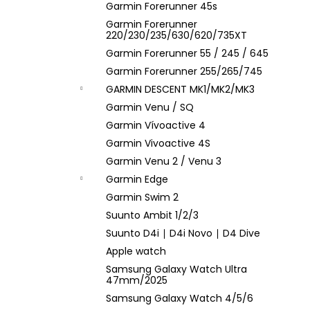
Garmin Forerunner 45s
Garmin Forerunner
220/230/235/630/620/735XT
Garmin Forerunner 55 / 245 / 645
Garmin Forerunner 255/265/745
GARMIN DESCENT MK1/MK2/MK3
Garmin Venu / SQ
Garmin Vívoactive 4
Garmin Vivoactive 4S
Garmin Venu 2 / Venu 3
Garmin Edge
Garmin Swim 2
Suunto Ambit 1/2/3
Suunto D4i ∣ D4i Novo ∣ D4 Dive
Apple watch
Samsung Galaxy Watch Ultra
47mm/2025
Samsung Galaxy Watch 4/5/6