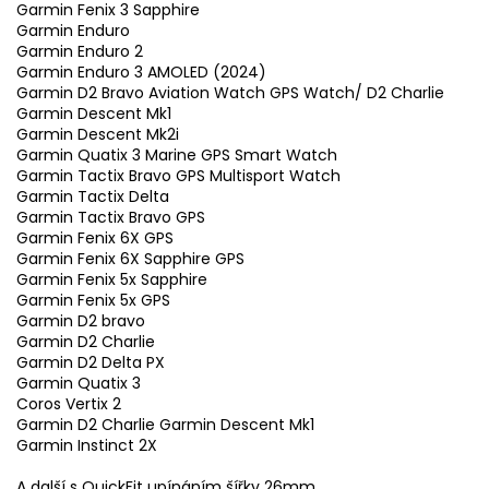
Garmin Fenix 3 Sapphire
Garmin Enduro
Garmin Enduro 2
Garmin Enduro 3 AMOLED (2024)
Garmin D2 Bravo Aviation Watch GPS Watch/ D2 Charlie
Garmin Descent Mk1
Garmin Descent Mk2i
Garmin Quatix 3 Marine GPS Smart Watch
Garmin Tactix Bravo GPS Multisport Watch
Garmin Tactix Delta
Garmin Tactix Bravo GPS
Garmin Fenix 6X GPS
Garmin Fenix 6X Sapphire GPS
Garmin Fenix 5x Sapphire
Garmin Fenix 5x GPS
Garmin D2 bravo
Garmin D2 Charlie
Garmin D2 Delta PX
Garmin Quatix 3
Coros Vertix 2
Garmin D2 Charlie Garmin Descent Mk1
Garmin Instinct 2X
A další s QuickFit upínáním šířky 26mm.