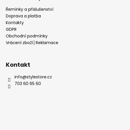
Řemínky a příslušenství
Doprava a platba
Kontakty
GDPR
Obchodní podmínky
Vrácení zboží│Reklamace
Kontakt
info
@
stylestore.cz
703 60 65 60