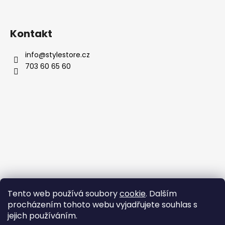
Kontakt
info
@
stylestore.cz
703 60 65 60
Tento web používá soubory
cookie
. Dalším
procházením tohoto webu vyjadřujete souhlas s
jejich používáním.