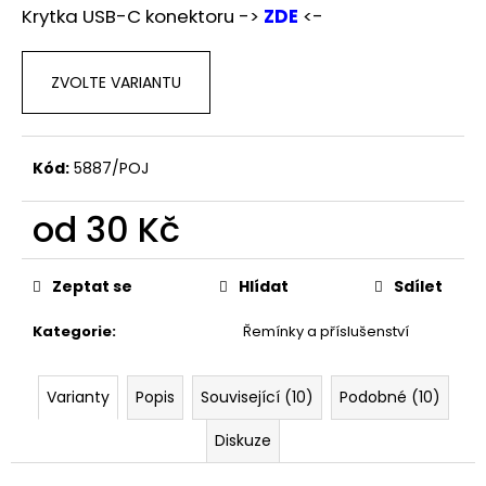
Krytka USB-C konektoru ->
ZDE
<-
ZVOLTE VARIANTU
Kód:
5887/POJ
od
30 Kč
Měrná
cena:
Zeptat se
Hlídat
Sdílet
Kategorie
:
Řemínky a příslušenství
Varianty
Popis
Související (10)
Podobné (10)
Diskuze