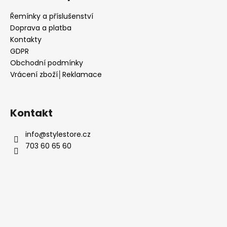
Řemínky a příslušenství
Doprava a platba
Kontakty
GDPR
Obchodní podmínky
Vrácení zboží│Reklamace
Kontakt
info
@
stylestore.cz
703 60 65 60