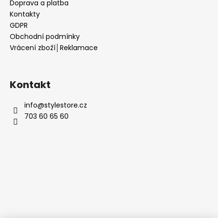
Doprava a platba
Kontakty
GDPR
Obchodní podmínky
Vrácení zboží│Reklamace
Kontakt
info
@
stylestore.cz
703 60 65 60