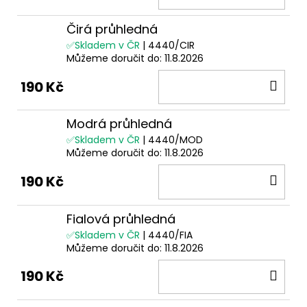
KOŠ
Čirá průhledná
✅Skladem v ČR
| 4440/CIR
Můžeme doručit do:
11.8.2026
DO
190 Kč
KOŠ
Modrá průhledná
✅Skladem v ČR
| 4440/MOD
Můžeme doručit do:
11.8.2026
DO
190 Kč
KOŠ
Fialová průhledná
✅Skladem v ČR
| 4440/FIA
Můžeme doručit do:
11.8.2026
DO
190 Kč
KOŠ