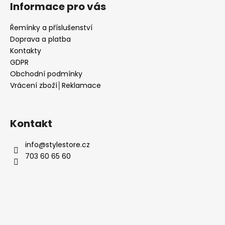
Informace pro vás
Řemínky a příslušenství
Doprava a platba
Kontakty
GDPR
Obchodní podmínky
Vrácení zboží│Reklamace
Kontakt
info
@
stylestore.cz
703 60 65 60