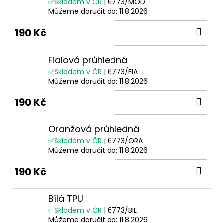
✅Skladem v ČR
| 6773/MOD
Můžeme doručit do:
11.8.2026
DO
190 Kč
KOŠ
Fialová průhledná
✅Skladem v ČR
| 6773/FIA
Můžeme doručit do:
11.8.2026
DO
190 Kč
KOŠ
Oranžová průhledná
✅Skladem v ČR
| 6773/ORA
Můžeme doručit do:
11.8.2026
DO
190 Kč
KOŠ
Bílá TPU
✅Skladem v ČR
| 6773/BIL
Můžeme doručit do:
11.8.2026