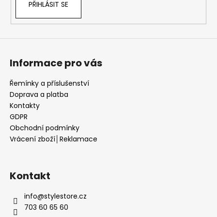
PŘIHLÁSIT SE
Informace pro vás
Řemínky a příslušenství
Doprava a platba
Kontakty
GDPR
Obchodní podmínky
Vrácení zboží│Reklamace
Kontakt
info
@
stylestore.cz
703 60 65 60