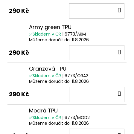
DO
290 Kč
KOŠ
Army green TPU
✅Skladem v ČR
| 6773/ARM
Můžeme doručit do:
11.8.2026
DO
290 Kč
KOŠ
Oranžová TPU
✅Skladem v ČR
| 6773/ORA2
Můžeme doručit do:
11.8.2026
DO
290 Kč
KOŠ
Modrá TPU
✅Skladem v ČR
| 6773/MOD2
Můžeme doručit do:
11.8.2026