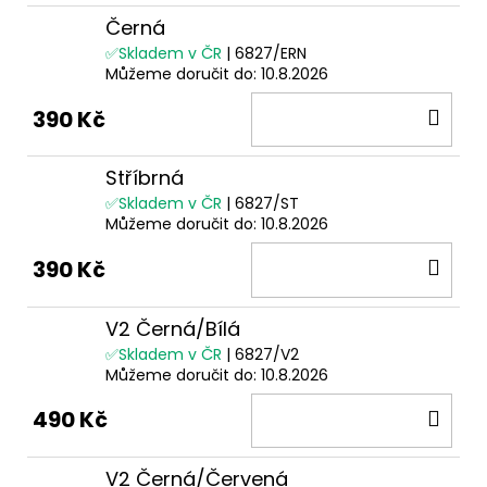
Černá
✅Skladem v ČR
| 6827/ERN
Můžeme doručit do:
10.8.2026
DO
390 Kč
KOŠ
Stříbrná
✅Skladem v ČR
| 6827/ST
Můžeme doručit do:
10.8.2026
DO
390 Kč
KOŠ
V2 Černá/Bílá
✅Skladem v ČR
| 6827/V2
Můžeme doručit do:
10.8.2026
DO
490 Kč
KOŠ
V2 Černá/Červená