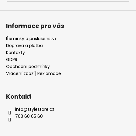
Informace pro vás
Řemínky a příslušenství
Doprava a platba
Kontakty
GDPR
Obchodní podmínky
Vrácení zboží│Reklamace
Kontakt
info
@
stylestore.cz
703 60 65 60