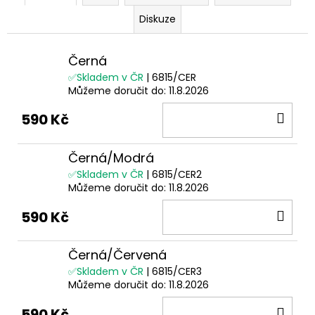
Diskuze
Černá
✅Skladem v ČR
| 6815/CER
Můžeme doručit do:
11.8.2026
DO
590 Kč
KOŠ
Černá/Modrá
✅Skladem v ČR
| 6815/CER2
Můžeme doručit do:
11.8.2026
DO
590 Kč
KOŠ
Černá/Červená
✅Skladem v ČR
| 6815/CER3
Můžeme doručit do:
11.8.2026
DO
590 Kč