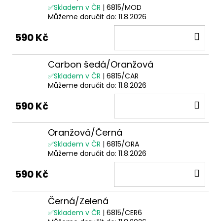
✅Skladem v ČR
| 6815/MOD
Můžeme doručit do:
11.8.2026
DO
590 Kč
KOŠ
Carbon šedá/Oranžová
✅Skladem v ČR
| 6815/CAR
Můžeme doručit do:
11.8.2026
DO
590 Kč
KOŠ
Oranžová/Černá
✅Skladem v ČR
| 6815/ORA
Můžeme doručit do:
11.8.2026
DO
590 Kč
KOŠ
Černá/Zelená
✅Skladem v ČR
| 6815/CER6