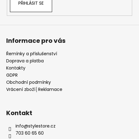
PŘIHLÁSIT SE
Informace pro vás
Řemínky a příslušenství
Doprava a platba
Kontakty
GDPR
Obchodní podmínky
Vrácení zboží│Reklamace
Kontakt
info
@
stylestore.cz
703 60 65 60