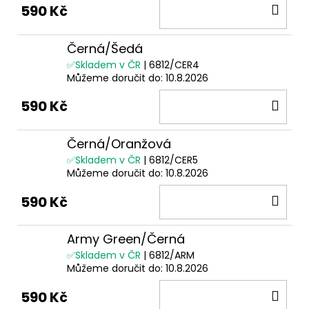
DO
590 Kč
KOŠ
Černá/Šedá
✅Skladem v ČR
| 6812/CER4
Můžeme doručit do:
10.8.2026
DO
590 Kč
KOŠ
Černá/Oranžová
✅Skladem v ČR
| 6812/CER5
Můžeme doručit do:
10.8.2026
DO
590 Kč
KOŠ
Army Green/Černá
✅Skladem v ČR
| 6812/ARM
Můžeme doručit do:
10.8.2026
DO
590 Kč