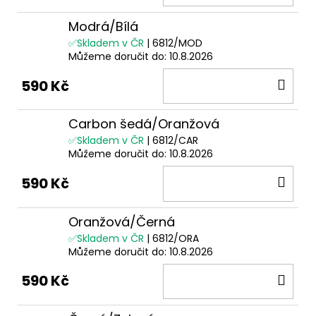
KOŠ
Modrá/Bílá
✅Skladem v ČR
| 6812/MOD
Můžeme doručit do:
10.8.2026
DO
590 Kč
KOŠ
Carbon šedá/Oranžová
✅Skladem v ČR
| 6812/CAR
Můžeme doručit do:
10.8.2026
DO
590 Kč
KOŠ
Oranžová/Černá
✅Skladem v ČR
| 6812/ORA
Můžeme doručit do:
10.8.2026
DO
590 Kč
KOŠ