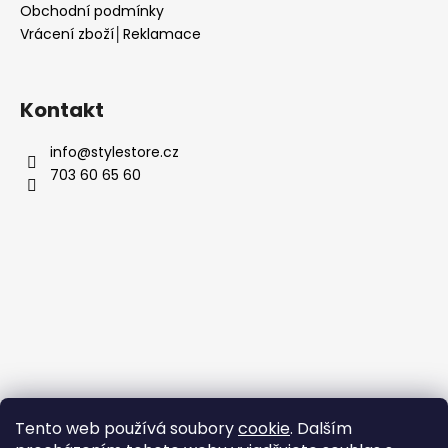
Obchodní podmínky
Vrácení zboží│Reklamace
Kontakt
info
@
stylestore.cz
703 60 65 60
Tento web používá soubory
cookie
. Dalším