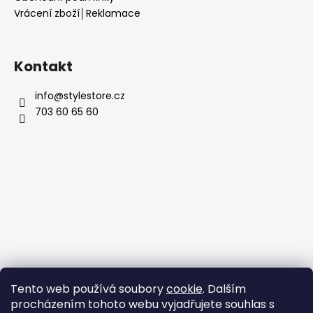
Vrácení zboží│Reklamace
Kontakt
info
@
stylestore.cz
703 60 65 60
Tento web používá soubory
cookie
. Dalším
procházením tohoto webu vyjadřujete souhlas s