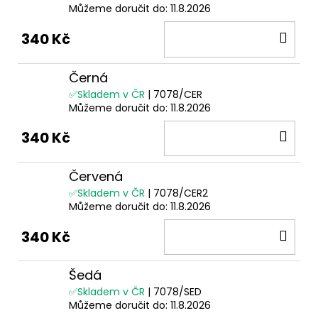
Můžeme doručit do:
11.8.2026
DO
340 Kč
KOŠ
Černá
✅Skladem v ČR
| 7078/CER
Můžeme doručit do:
11.8.2026
DO
340 Kč
KOŠ
Červená
✅Skladem v ČR
| 7078/CER2
Můžeme doručit do:
11.8.2026
DO
340 Kč
KOŠ
Šedá
✅Skladem v ČR
| 7078/SED
Můžeme doručit do:
11.8.2026