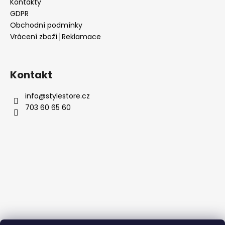
Kontakty
GDPR
Obchodní podmínky
Vrácení zboží│Reklamace
Kontakt
info
@
stylestore.cz
703 60 65 60