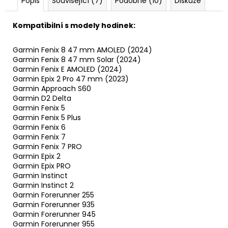
Popis
Související (7)
Podobné (10)
Diskuze
Kompatibilní s modely hodinek:
Garmin Fenix 8 47 mm AMOLED (2024)
Garmin Fenix 8 47 mm Solar (2024)
Garmin Fenix E AMOLED (2024)
Garmin Epix 2 Pro 47 mm (2023)
Garmin Approach S60
Garmin D2 Delta
Garmin Fenix 5
Garmin Fenix 5 Plus
Garmin Fenix 6
Garmin Fenix 7
Garmin Fenix 7 PRO
Garmin Epix 2
Garmin Epix PRO
Garmin Instinct
Garmin Instinct 2
Garmin Forerunner 255
Garmin Forerunner 935
Garmin Forerunner 945
Garmin Forerunner 955