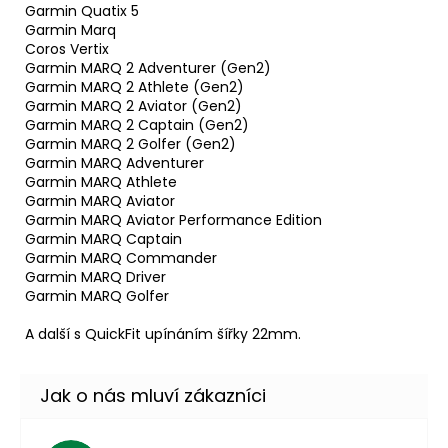
Garmin Quatix 5
Garmin Marq
Coros Vertix
Garmin MARQ 2 Adventurer (Gen2)
Garmin MARQ 2 Athlete (Gen2)
Garmin MARQ 2 Aviator (Gen2)
Garmin MARQ 2 Captain (Gen2)
Garmin MARQ 2 Golfer (Gen2)
Garmin MARQ Adventurer
Garmin MARQ Athlete
Garmin MARQ Aviator
Garmin MARQ Aviator Performance Edition
Garmin MARQ Captain
Garmin MARQ Commander
Garmin MARQ Driver
Garmin MARQ Golfer
A další s QuickFit upínáním šířky 22mm.