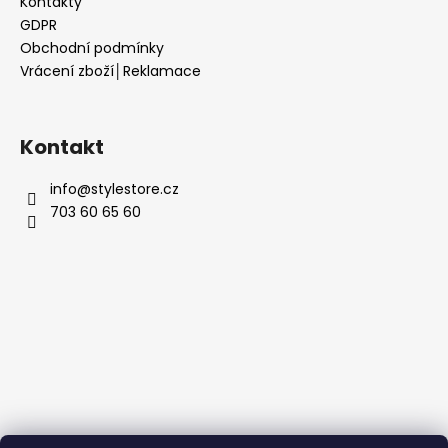
Kontakty
GDPR
Obchodní podmínky
Vrácení zboží│Reklamace
Kontakt
info
@
stylestore.cz
703 60 65 60