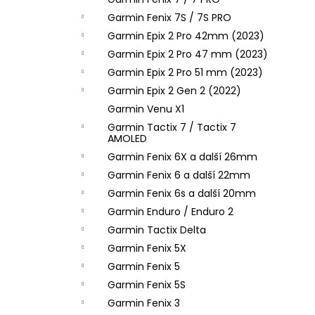
l
Garmin Fenix 7S / 7S PRO
Garmin Epix 2 Pro 42mm (2023)
Garmin Epix 2 Pro 47 mm (2023)
Garmin Epix 2 Pro 51 mm (2023)
Garmin Epix 2 Gen 2 (2022)
Garmin Venu X1
Garmin Tactix 7 / Tactix 7
AMOLED
Garmin Fenix 6X a další 26mm
Garmin Fenix 6 a další 22mm
Garmin Fenix 6s a další 20mm
Garmin Enduro / Enduro 2
Garmin Tactix Delta
Garmin Fenix 5X
Garmin Fenix 5
Garmin Fenix 5S
Garmin Fenix 3