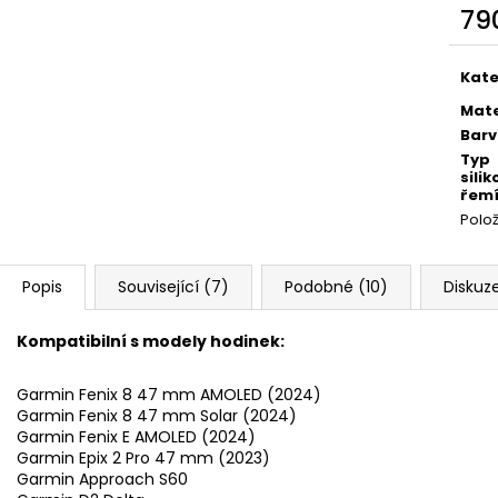
79
Měr
cena
Kate
Mate
Bar
Typ
sili
řem
Polo
Popis
Související (7)
Podobné (10)
Diskuz
Kompatibilní s modely hodinek:
Garmin Fenix 8 47 mm AMOLED (2024)
Garmin Fenix 8 47 mm Solar (2024)
Garmin Fenix E AMOLED (2024)
Garmin Epix 2 Pro 47 mm (2023)
Garmin Approach S60