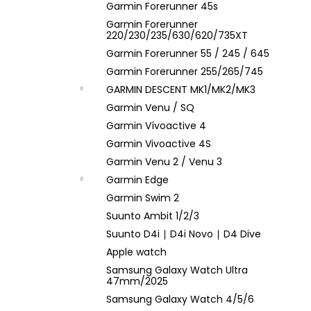
Garmin Forerunner 45s
Garmin Forerunner
220/230/235/630/620/735XT
Garmin Forerunner 55 / 245 / 645
Garmin Forerunner 255/265/745
GARMIN DESCENT MK1/MK2/MK3
Garmin Venu / SQ
Garmin Vívoactive 4
Garmin Vivoactive 4S
Garmin Venu 2 / Venu 3
Garmin Edge
Garmin Swim 2
Suunto Ambit 1/2/3
Suunto D4i ∣ D4i Novo ∣ D4 Dive
Apple watch
Samsung Galaxy Watch Ultra
47mm/2025
Samsung Galaxy Watch 4/5/6