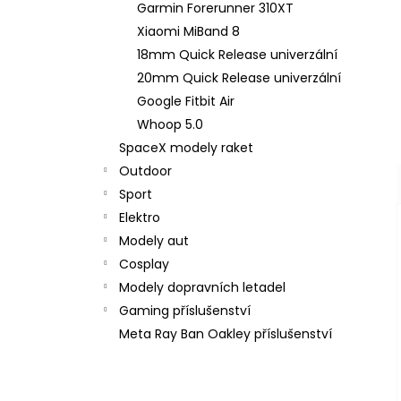
Garmin Forerunner 310XT
Xiaomi MiBand 8
18mm Quick Release univerzální
20mm Quick Release univerzální
Google Fitbit Air
Whoop 5.0
SpaceX modely raket
Outdoor
Sport
Elektro
Modely aut
Cosplay
Modely dopravních letadel
Gaming příslušenství
Meta Ray Ban Oakley příslušenství