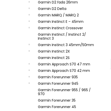
Garmin D2 řada 26mm
Garmin D2 Delta
Garmin MARQ / MARQ 2
Garmin Instinct E – 45mm
Garmin Instinct Crossover
Garmin Instinct / Instinct 2/
Instinct 3
Garmin Instinct 3 45mm/50mm
Garmin Instinct 2X
Garmin Instinct 2S
Garmin Approach S70 47 mm
Garmin Approach S70 42 mm
Garmin Forerunner 935
Garmin Forerunner 945
Garmin Forerunner 955 / 965 /
970
Garmin Forerunner 35
Garmin Forerunner 45