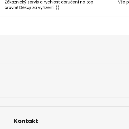
Zákaznický servis a rychlost doručení na top
Vše p
úrovni! Děkuji za vyřízení :))
Kontakt