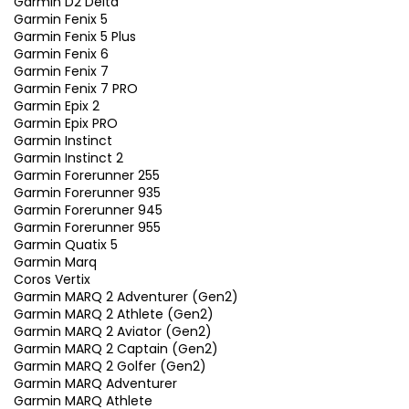
Garmin D2 Delta
Garmin Fenix 5
Garmin Fenix 5 Plus
Garmin Fenix 6
Garmin Fenix 7
Garmin Fenix 7 PRO
Garmin Epix 2
Garmin Epix PRO
Garmin Instinct
Garmin Instinct 2
Garmin Forerunner 255
Garmin Forerunner 935
Garmin Forerunner 945
Garmin Forerunner 955
Garmin Quatix 5
Garmin Marq
Coros Vertix
Garmin MARQ 2 Adventurer (Gen2)
Garmin MARQ 2 Athlete (Gen2)
Garmin MARQ 2 Aviator (Gen2)
Garmin MARQ 2 Captain (Gen2)
Garmin MARQ 2 Golfer (Gen2)
Garmin MARQ Adventurer
Garmin MARQ Athlete