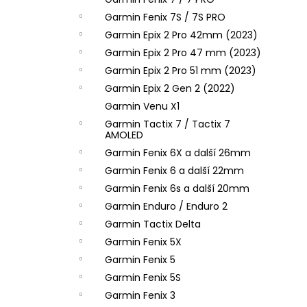
l
Garmin Fenix 7S / 7S PRO
Garmin Epix 2 Pro 42mm (2023)
Garmin Epix 2 Pro 47 mm (2023)
Garmin Epix 2 Pro 51 mm (2023)
Garmin Epix 2 Gen 2 (2022)
Garmin Venu X1
Garmin Tactix 7 / Tactix 7
AMOLED
Garmin Fenix 6X a další 26mm
Garmin Fenix 6 a další 22mm
Garmin Fenix 6s a další 20mm
Garmin Enduro / Enduro 2
Garmin Tactix Delta
Garmin Fenix 5X
Garmin Fenix 5
Garmin Fenix 5S
Garmin Fenix 3