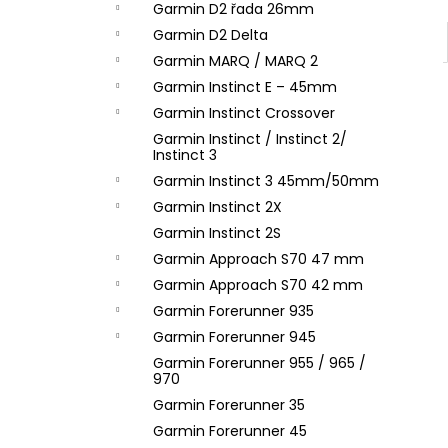
Garmin D2 řada 26mm
Garmin D2 Delta
Garmin MARQ / MARQ 2
Garmin Instinct E – 45mm
Garmin Instinct Crossover
Garmin Instinct / Instinct 2/
Instinct 3
Garmin Instinct 3 45mm/50mm
Garmin Instinct 2X
Garmin Instinct 2S
Garmin Approach S70 47 mm
Garmin Approach S70 42 mm
Garmin Forerunner 935
Garmin Forerunner 945
Garmin Forerunner 955 / 965 /
970
Garmin Forerunner 35
Garmin Forerunner 45