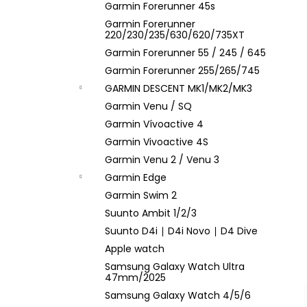
Garmin Forerunner 45s
Garmin Forerunner
220/230/235/630/620/735XT
Garmin Forerunner 55 / 245 / 645
Garmin Forerunner 255/265/745
GARMIN DESCENT MK1/MK2/MK3
Garmin Venu / SQ
Garmin Vívoactive 4
Garmin Vivoactive 4S
Garmin Venu 2 / Venu 3
Garmin Edge
Garmin Swim 2
Suunto Ambit 1/2/3
Suunto D4i ∣ D4i Novo ∣ D4 Dive
Apple watch
Samsung Galaxy Watch Ultra
47mm/2025
Samsung Galaxy Watch 4/5/6