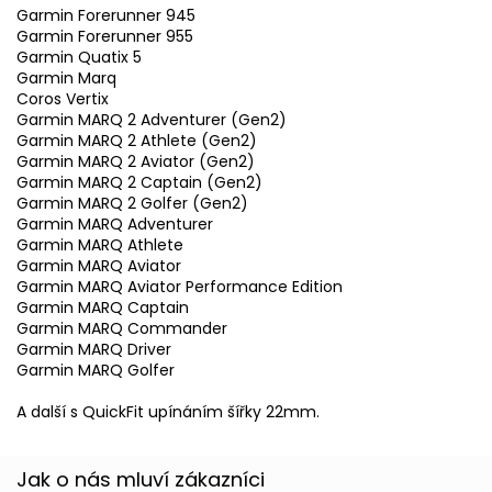
Garmin Forerunner 945
Garmin Forerunner 955
Garmin Quatix 5
Garmin Marq
Coros Vertix
Garmin MARQ 2 Adventurer (Gen2)
Garmin MARQ 2 Athlete (Gen2)
Garmin MARQ 2 Aviator (Gen2)
Garmin MARQ 2 Captain (Gen2)
Garmin MARQ 2 Golfer (Gen2)
Garmin MARQ Adventurer
Garmin MARQ Athlete
Garmin MARQ Aviator
Garmin MARQ Aviator Performance Edition
Garmin MARQ Captain
Garmin MARQ Commander
Garmin MARQ Driver
Garmin MARQ Golfer
A další s QuickFit upínáním šířky 22mm.