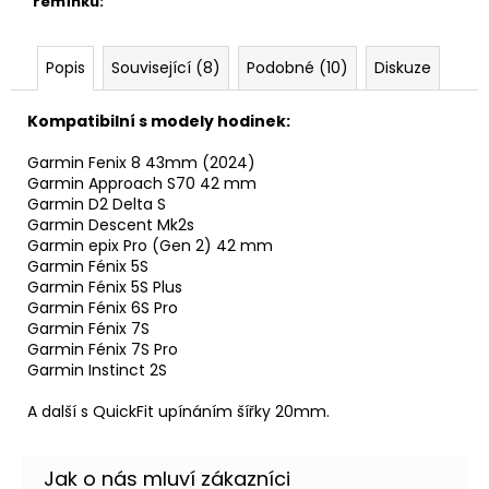
řemínku
:
Popis
Související (8)
Podobné (10)
Diskuze
Kompatibilní s modely hodinek:
Garmin Fenix 8 43mm (2024)
Garmin Approach S70 42 mm
Garmin D2 Delta S
Garmin Descent Mk2s
Garmin epix Pro (Gen 2) 42 mm
Garmin Fénix 5S
Garmin Fénix 5S Plus
Garmin Fénix 6S Pro
Garmin Fénix 7S
Garmin Fénix 7S Pro
Garmin Instinct 2S
A další s QuickFit upínáním šířky 20mm.