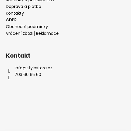
Doprava a platba
Kontakty
GDPR
Obchodní podmínky
Vrácení zboží│Reklamace
Kontakt
info
@
stylestore.cz
703 60 65 60