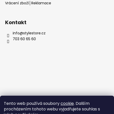
Vrácení zboží│Reklamace
Kontakt
info
@
stylestore.cz
703 60 65 60
Tento web používá soubory
cookie
. Dalším
procházením tohoto webu vyjadřujete souhlas s