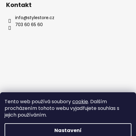
Kontakt
info
@
stylestore.cz
703 60 65 60
Tento web používá soubory
cookie
. Dalším
procházením tohoto webu vyjadřujete souhlas s
jejich používáním.
Nastavení