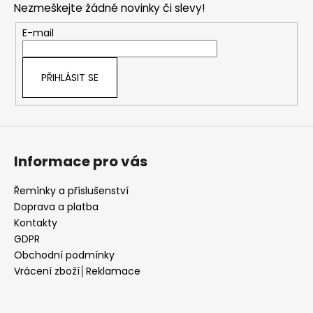
Nezmeškejte žádné novinky či slevy!
a
t
E-mail
í
PŘIHLÁSIT SE
Informace pro vás
Řemínky a příslušenství
Doprava a platba
Kontakty
GDPR
Obchodní podmínky
Vrácení zboží│Reklamace