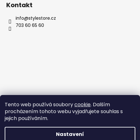
Kontakt
info
@
stylestore.cz
703 60 65 60
Tento web používá soubory
cookie
. Dalším
procházením tohoto webu vyjadřujete souhlas s
jejich používáním.
Nastavení