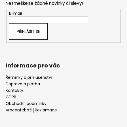
Nezmeškejte žádné novinky či slevy!
a
t
E-mail
í
PŘIHLÁSIT SE
Informace pro vás
Řemínky a příslušenství
Doprava a platba
Kontakty
GDPR
Obchodní podmínky
Vrácení zboží│Reklamace