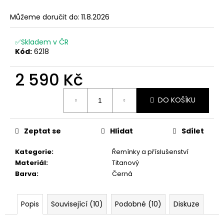
Můžeme doručit do:
11.8.2026
✅Skladem v ČR
Kód:
6218
2 590 Kč
Měrná
DO KOŠÍKU
cena:
Zeptat se
Hlídat
Sdílet
Kategorie
:
Řemínky a příslušenství
Materiál
:
Titanový
Barva
:
Černá
Popis
Související (10)
Podobné (10)
Diskuze