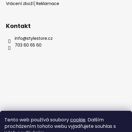
Vrácení zboží│Reklamace
Kontakt
info
@
stylestore.cz
703 60 65 60
Tento web používá soubory
cookie
. Dalším
procházením tohoto webu vyjadřujete souhlas s