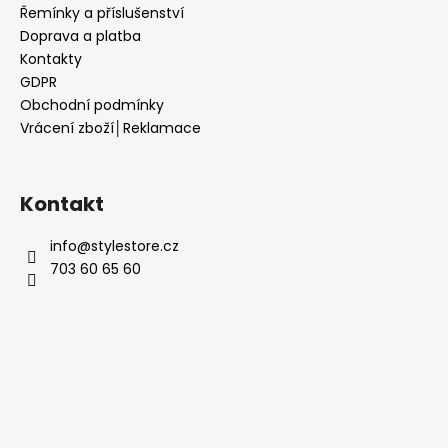
Řemínky a příslušenství
Doprava a platba
Kontakty
GDPR
Obchodní podmínky
Vrácení zboží│Reklamace
Kontakt
info
@
stylestore.cz
703 60 65 60