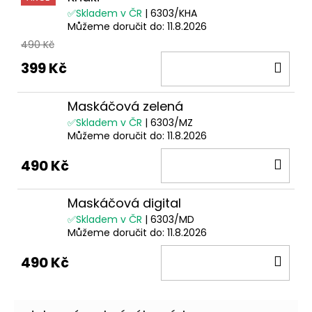
✅Skladem v ČR
| 6303/KHA
Můžeme doručit do:
11.8.2026
490 Kč
DO
399 Kč
KOŠ
Maskáčová zelená
✅Skladem v ČR
| 6303/MZ
Můžeme doručit do:
11.8.2026
DO
490 Kč
KOŠ
Maskáčová digital
✅Skladem v ČR
| 6303/MD
Můžeme doručit do:
11.8.2026
DO
490 Kč
KOŠ