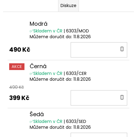
Diskuze
Modrá
✅Skladem v ČR
| 6303/MOD
Můžeme doručit do:
11.8.2026
DO
490 Kč
KOŠ
Černá
AKCE
✅Skladem v ČR
| 6303/CER
Můžeme doručit do:
11.8.2026
490 Kč
DO
399 Kč
KOŠ
Šedá
✅Skladem v ČR
| 6303/SED
Můžeme doručit do:
11.8.2026