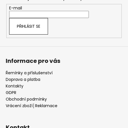
a
t
E-mail
í
PŘIHLÁSIT SE
Informace pro vás
Řemínky a příslušenství
Doprava a platba
Kontakty
GDPR
Obchodní podmínky
Vrácení zboží│Reklamace
Kontakt