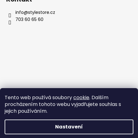
info
@
stylestore.cz
703 60 65 60
Tento web používá soubory
cookie
. Dalším
procházením tohoto webu vyjadřujete souhlas s
jejich používáním.
Nastavení
Vytvořil Shoptet