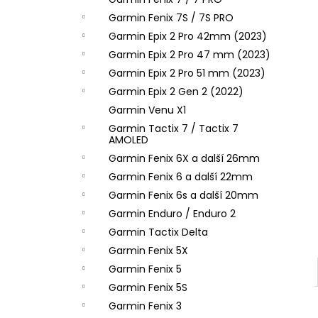
l
Garmin Fenix 7S / 7S PRO
Garmin Epix 2 Pro 42mm (2023)
Garmin Epix 2 Pro 47 mm (2023)
Garmin Epix 2 Pro 51 mm (2023)
Garmin Epix 2 Gen 2 (2022)
Garmin Venu X1
Garmin Tactix 7 / Tactix 7
AMOLED
Garmin Fenix 6X a další 26mm
Garmin Fenix 6 a další 22mm
Garmin Fenix 6s a další 20mm
Garmin Enduro / Enduro 2
Garmin Tactix Delta
Garmin Fenix 5X
Garmin Fenix 5
Garmin Fenix 5S
Garmin Fenix 3