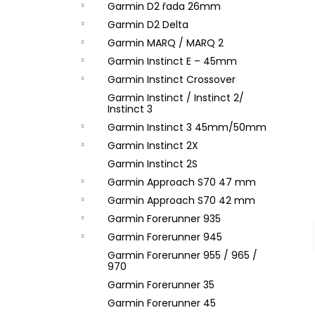
Garmin D2 řada 26mm
Garmin D2 Delta
Garmin MARQ / MARQ 2
Garmin Instinct E – 45mm
Garmin Instinct Crossover
Garmin Instinct / Instinct 2/
Instinct 3
Garmin Instinct 3 45mm/50mm
Garmin Instinct 2X
Garmin Instinct 2S
Garmin Approach S70 47 mm
Garmin Approach S70 42 mm
Garmin Forerunner 935
Garmin Forerunner 945
Garmin Forerunner 955 / 965 /
970
Garmin Forerunner 35
Garmin Forerunner 45