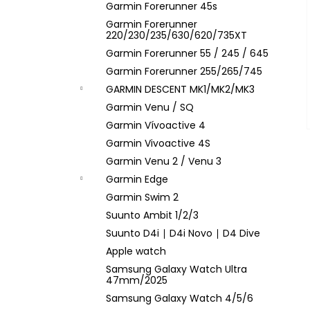
Garmin Forerunner 45s
Garmin Forerunner
220/230/235/630/620/735XT
Garmin Forerunner 55 / 245 / 645
Garmin Forerunner 255/265/745
GARMIN DESCENT MK1/MK2/MK3
Garmin Venu / SQ
Garmin Vívoactive 4
Garmin Vivoactive 4S
Garmin Venu 2 / Venu 3
Garmin Edge
Garmin Swim 2
Suunto Ambit 1/2/3
Suunto D4i ∣ D4i Novo ∣ D4 Dive
Apple watch
Samsung Galaxy Watch Ultra
47mm/2025
Samsung Galaxy Watch 4/5/6