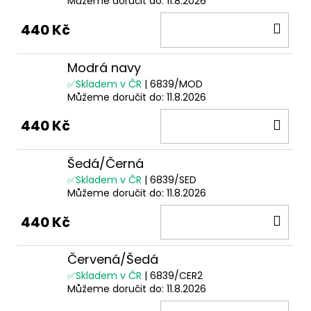
Můžeme doručit do:
11.8.2026
DO
440 Kč
KOŠ
Modrá navy
✅Skladem v ČR
| 6839/MOD
Můžeme doručit do:
11.8.2026
DO
440 Kč
KOŠ
Šedá/Černá
✅Skladem v ČR
| 6839/SED
Můžeme doručit do:
11.8.2026
DO
440 Kč
KOŠ
Červená/Šedá
✅Skladem v ČR
| 6839/CER2
Můžeme doručit do:
11.8.2026