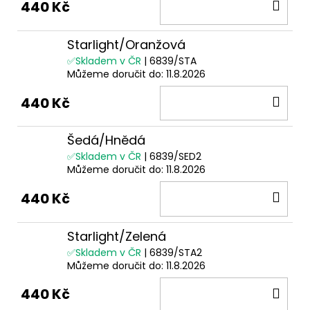
DO
440 Kč
KOŠ
Starlight/Oranžová
✅Skladem v ČR
| 6839/STA
Můžeme doručit do:
11.8.2026
DO
440 Kč
KOŠ
Šedá/Hnědá
✅Skladem v ČR
| 6839/SED2
Můžeme doručit do:
11.8.2026
DO
440 Kč
KOŠ
Starlight/Zelená
✅Skladem v ČR
| 6839/STA2
Můžeme doručit do:
11.8.2026
DO
440 Kč