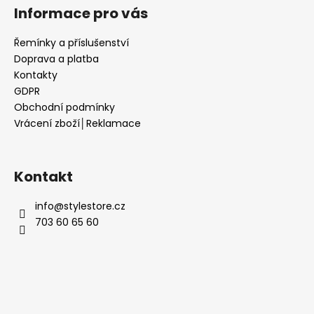
Informace pro vás
Řemínky a příslušenství
Doprava a platba
Kontakty
GDPR
Obchodní podmínky
Vrácení zboží│Reklamace
Kontakt
info
@
stylestore.cz
703 60 65 60