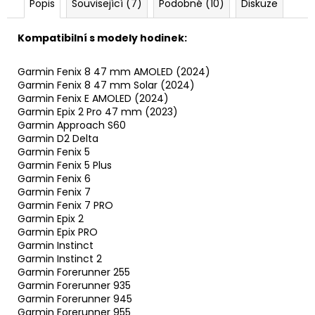
Popis
Související (7)
Podobné (10)
Diskuze
Kompatibilní s modely hodinek:
Garmin Fenix 8 47 mm AMOLED (2024)
Garmin Fenix 8 47 mm Solar (2024)
Garmin Fenix E AMOLED (2024)
Garmin Epix 2 Pro 47 mm (2023)
Garmin Approach S60
Garmin D2 Delta
Garmin Fenix 5
Garmin Fenix 5 Plus
Garmin Fenix 6
Garmin Fenix 7
Garmin Fenix 7 PRO
Garmin Epix 2
Garmin Epix PRO
Garmin Instinct
Garmin Instinct 2
Garmin Forerunner 255
Garmin Forerunner 935
Garmin Forerunner 945
Garmin Forerunner 955