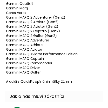
Garmin Quatix 5
Garmin Marq
Coros Vertix
Garmin MARQ 2 Adventurer (Gen2)
Garmin MARQ 2 Athlete (Gen2)
Garmin MARQ 2 Aviator (Gen2)
Garmin MARQ 2 Captain (Gen2)
Garmin MARQ 2 Golfer (Gen2)
Garmin MARQ Adventurer
Garmin MARQ Athlete
Garmin MARQ Aviator
Garmin MARQ Aviator Performance Edition
Garmin MARQ Captain
Garmin MARQ Commander
Garmin MARQ Driver
Garmin MARQ Golfer
A další s QuickFit upínáním šířky 22mm.