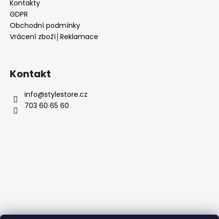
Kontakty
GDPR
Obchodní podmínky
Vrácení zboží│Reklamace
Kontakt
info
@
stylestore.cz
703 60 65 60