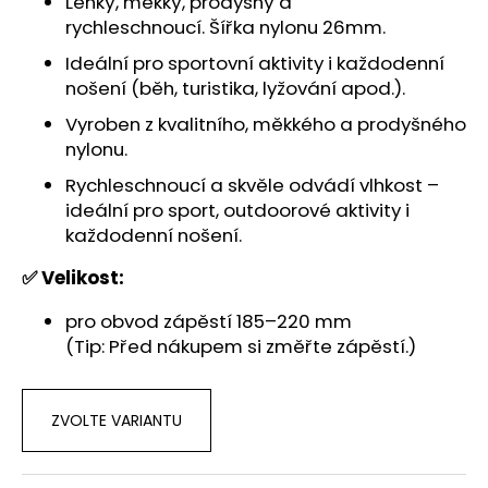
Lehký, měkký, prodyšný a
rychleschnoucí. Šířka nylonu 26mm.
Ideální pro sportovní aktivity i každodenní
nošení (běh, turistika, lyžování apod.).
Vyroben z kvalitního, měkkého a prodyšného
nylonu.
Rychleschnoucí a skvěle odvádí vlhkost –
ideální pro sport, outdoorové aktivity i
každodenní nošení.
✅ Velikost:
pro obvod zápěstí 185–220 mm
(Tip: Před nákupem si změřte zápěstí.)
ZVOLTE VARIANTU