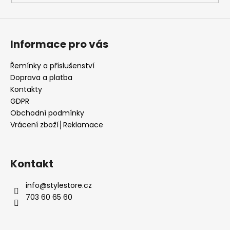
Informace pro vás
Řemínky a příslušenství
Doprava a platba
Kontakty
GDPR
Obchodní podmínky
Vrácení zboží│Reklamace
Kontakt
info
@
stylestore.cz
703 60 65 60