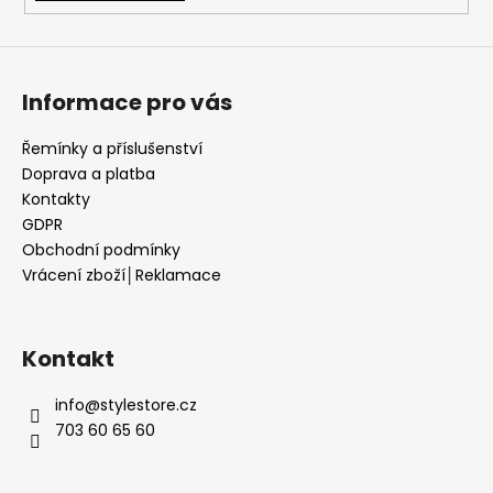
Informace pro vás
Řemínky a příslušenství
Doprava a platba
Kontakty
GDPR
Obchodní podmínky
Vrácení zboží│Reklamace
Kontakt
info
@
stylestore.cz
703 60 65 60