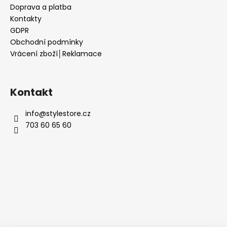
Doprava a platba
Kontakty
GDPR
Obchodní podmínky
Vrácení zboží│Reklamace
Kontakt
info
@
stylestore.cz
703 60 65 60