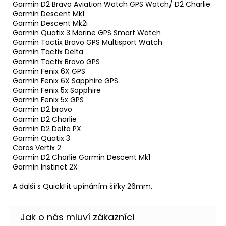
Garmin D2 Bravo Aviation Watch GPS Watch/ D2 Charlie
Garmin Descent Mk1
Garmin Descent Mk2i
Garmin Quatix 3 Marine GPS Smart Watch
Garmin Tactix Bravo GPS Multisport Watch
Garmin Tactix Delta
Garmin Tactix Bravo GPS
Garmin Fenix 6X GPS
Garmin Fenix 6X Sapphire GPS
Garmin Fenix 5x Sapphire
Garmin Fenix 5x GPS
Garmin D2 bravo
Garmin D2 Charlie
Garmin D2 Delta PX
Garmin Quatix 3
Coros Vertix 2
Garmin D2 Charlie Garmin Descent Mk1
Garmin Instinct 2X
A další s QuickFit upínáním šířky 26mm.