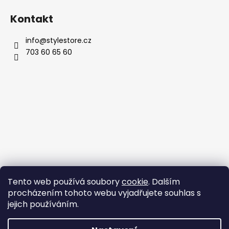
Kontakt
info
@
stylestore.cz
703 60 65 60
Tento web používá soubory
cookie
. Dalším
procházením tohoto webu vyjadřujete souhlas s
jejich používáním.