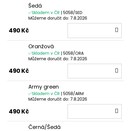
Šedá
✅Skladem v ČR
| 5058/SED
Můžeme doručit do:
7.8.2026
DO
490 Kč
KOŠ
Oranžová
✅Skladem v ČR
| 5058/ORA
Můžeme doručit do:
7.8.2026
DO
490 Kč
KOŠ
Army green
✅Skladem v ČR
| 5058/ARM
Můžeme doručit do:
7.8.2026
DO
490 Kč
KOŠ
Černá/Šedá