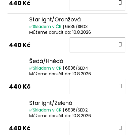
DO
440 Kč
KOŠ
Starlight/Oranžová
✅Skladem v ČR
| 6836/SED3
Můžeme doručit do:
10.8.2026
DO
440 Kč
KOŠ
Šedá/Hnědá
✅Skladem v ČR
| 6836/SED4
Můžeme doručit do:
10.8.2026
DO
440 Kč
KOŠ
Starlight/Zelená
✅Skladem v ČR
| 6836/SED2
Můžeme doručit do:
10.8.2026
DO
440 Kč