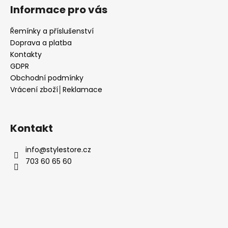
Informace pro vás
Řemínky a příslušenství
Doprava a platba
Kontakty
GDPR
Obchodní podmínky
Vrácení zboží│Reklamace
Kontakt
info
@
stylestore.cz
703 60 65 60