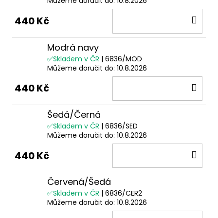
Můžeme doručit do:
10.8.2026
DO
440 Kč
KOŠ
Modrá navy
✅Skladem v ČR
| 6836/MOD
Můžeme doručit do:
10.8.2026
DO
440 Kč
KOŠ
Šedá/Černá
✅Skladem v ČR
| 6836/SED
Můžeme doručit do:
10.8.2026
DO
440 Kč
KOŠ
Červená/Šedá
✅Skladem v ČR
| 6836/CER2
Můžeme doručit do:
10.8.2026