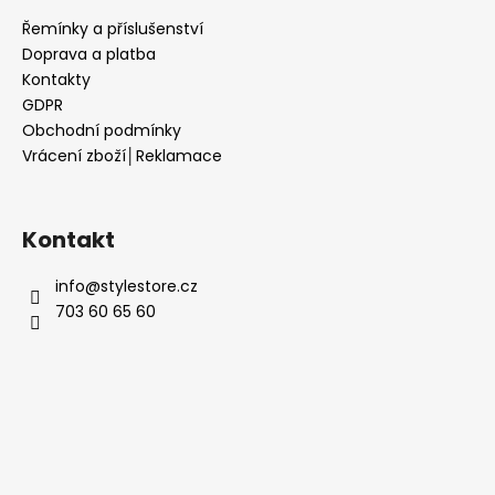
Řemínky a příslušenství
Doprava a platba
Kontakty
GDPR
Obchodní podmínky
Vrácení zboží│Reklamace
Kontakt
info
@
stylestore.cz
703 60 65 60