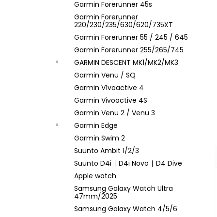
Garmin Forerunner 45s
Garmin Forerunner
220/230/235/630/620/735XT
Garmin Forerunner 55 / 245 / 645
Garmin Forerunner 255/265/745
GARMIN DESCENT MK1/MK2/MK3
Garmin Venu / SQ
Garmin Vívoactive 4
Garmin Vivoactive 4S
Garmin Venu 2 / Venu 3
Garmin Edge
Garmin Swim 2
Suunto Ambit 1/2/3
Suunto D4i ∣ D4i Novo ∣ D4 Dive
Apple watch
Samsung Galaxy Watch Ultra
47mm/2025
Samsung Galaxy Watch 4/5/6