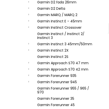
Garmin D2 řada 26mm
Garmin D2 Delta
Garmin MARQ / MARQ 2
Garmin Instinct E – 45mm
Garmin Instinct Crossover
Garmin Instinct / Instinct 2/
Instinct 3
Garmin Instinct 3 45mm/50mm
Garmin Instinct 2X
Garmin Instinct 2S
Garmin Approach S70 47 mm
Garmin Approach S70 42 mm
Garmin Forerunner 935
Garmin Forerunner 945
Garmin Forerunner 955 / 965 /
970
Garmin Forerunner 35
Garmin Forerunner 45