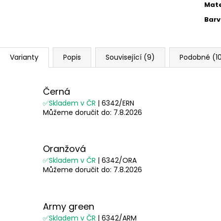
Mate
Bar
Varianty
Popis
Související (9)
Podobné (1
Černá
✅Skladem v ČR
| 6342/ERN
Můžeme doručit do:
7.8.2026
Oranžová
✅Skladem v ČR
| 6342/ORA
Můžeme doručit do:
7.8.2026
Army green
✅Skladem v ČR
| 6342/ARM