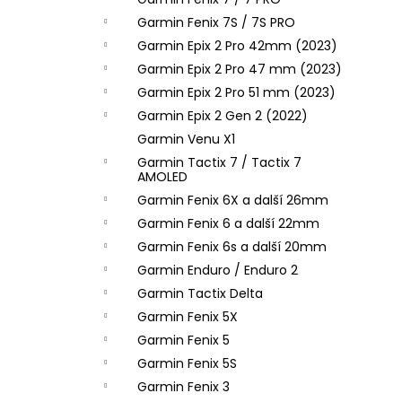
l
Garmin Fenix 7S / 7S PRO
Garmin Epix 2 Pro 42mm (2023)
Garmin Epix 2 Pro 47 mm (2023)
Garmin Epix 2 Pro 51 mm (2023)
Garmin Epix 2 Gen 2 (2022)
Garmin Venu X1
Garmin Tactix 7 / Tactix 7
AMOLED
Garmin Fenix 6X a další 26mm
Garmin Fenix 6 a další 22mm
Garmin Fenix 6s a další 20mm
Garmin Enduro / Enduro 2
Garmin Tactix Delta
Garmin Fenix 5X
Garmin Fenix 5
Garmin Fenix 5S
Garmin Fenix 3