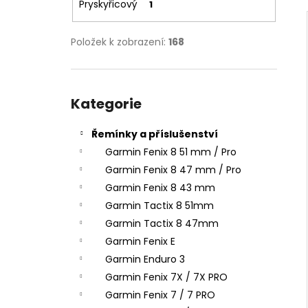
Pryskyřicový
1
Položek k zobrazení:
168
Přeskočit
kategorie
Kategorie
Řemínky a příslušenství
Garmin Fenix 8 51 mm / Pro
Garmin Fenix 8 47 mm / Pro
Garmin Fenix 8 43 mm
Garmin Tactix 8 51mm
Garmin Tactix 8 47mm
Garmin Fenix E
Garmin Enduro 3
Garmin Fenix 7X / 7X PRO
Garmin Fenix 7 / 7 PRO