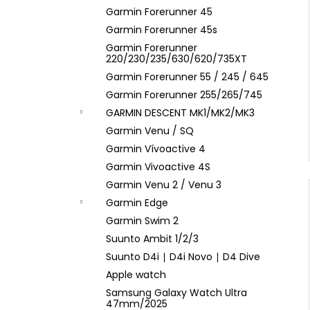
Garmin Forerunner 45
Garmin Forerunner 45s
Garmin Forerunner
220/230/235/630/620/735XT
Garmin Forerunner 55 / 245 / 645
Garmin Forerunner 255/265/745
GARMIN DESCENT MK1/MK2/MK3
Garmin Venu / SQ
Garmin Vívoactive 4
Garmin Vivoactive 4S
Garmin Venu 2 / Venu 3
Garmin Edge
Garmin Swim 2
Suunto Ambit 1/2/3
Suunto D4i ∣ D4i Novo ∣ D4 Dive
Apple watch
Samsung Galaxy Watch Ultra
47mm/2025