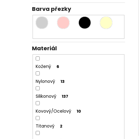
Barva přezky
Materiál
Kožený
6
Nylonový
13
Silikonový
137
Kovový/Ocelový
10
Titanový
2