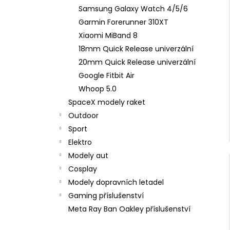
Samsung Galaxy Watch 4/5/6
Garmin Forerunner 310XT
Xiaomi MiBand 8
18mm Quick Release univerzální
20mm Quick Release univerzální
Google Fitbit Air
Whoop 5.0
SpaceX modely raket
Outdoor
Sport
Elektro
Modely aut
Cosplay
Modely dopravních letadel
Gaming příslušenství
Meta Ray Ban Oakley příslušenství