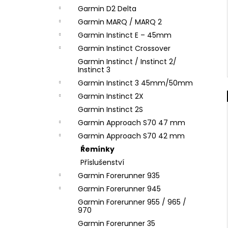
Garmin D2 Delta
Garmin MARQ / MARQ 2
Garmin Instinct E – 45mm
Garmin Instinct Crossover
Garmin Instinct / Instinct 2/
Instinct 3
Garmin Instinct 3 45mm/50mm
Garmin Instinct 2X
Garmin Instinct 2S
Garmin Approach S70 47 mm
Garmin Approach S70 42 mm
Řemínky
Příslušenství
Garmin Forerunner 935
Garmin Forerunner 945
Garmin Forerunner 955 / 965 /
970
Garmin Forerunner 35